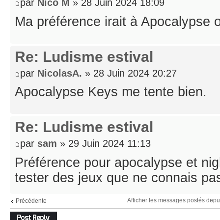
par
Nico M
» 28 Juin 2024 18:09
Ma préférence irait à Apocalypse
Re: Ludisme estival
par
NicolasA.
» 28 Juin 2024 20:27
Apocalypse Keys me tente bien.
Re: Ludisme estival
par
sam
» 29 Juin 2024 11:13
Préférence pour apocalypse et nigh
tester des jeux que ne connais pa
Afficher les messages postés depu
Précédente
Répondre