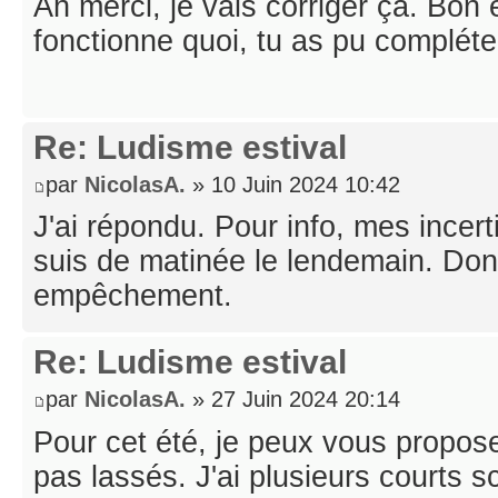
Ah merci, je vais corriger ça. Bon
fonctionne quoi, tu as pu compléte
Re: Ludisme estival
par
NicolasA.
» 10 Juin 2024 10:42
J'ai répondu. Pour info, mes incerti
suis de matinée le lendemain. Don
empêchement.
Re: Ludisme estival
par
NicolasA.
» 27 Juin 2024 20:14
Pour cet été, je peux vous propos
pas lassés. J'ai plusieurs courts s