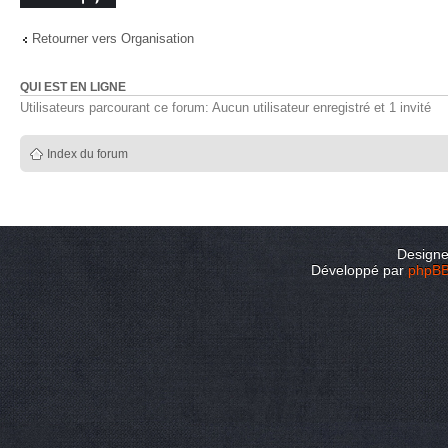
Retourner vers Organisation
QUI EST EN LIGNE
Utilisateurs parcourant ce forum: Aucun utilisateur enregistré et 1 invité
Index du forum
Design
Développé par
phpB