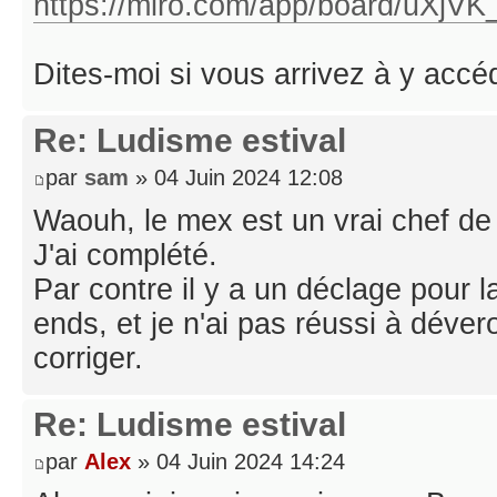
https://miro.com/app/board/uXjVK
Dites-moi si vous arrivez à y accé
Re: Ludisme estival
par
sam
» 04 Juin 2024 12:08
Waouh, le mex est un vrai chef de
J'ai complété.
Par contre il y a un déclage pour 
ends, et je n'ai pas réussi à dévero
corriger.
Re: Ludisme estival
par
Alex
» 04 Juin 2024 14:24