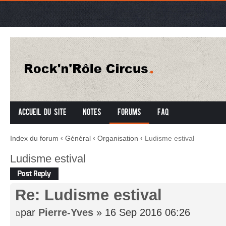
Accueil du site
Notes
Forums
FAQ
Index du forum
‹
Général
‹
Organisation
‹
Ludisme estival
Ludisme estival
Répondre
Re: Ludisme estival
par
Pierre-Yves
» 16 Sep 2016 06:26