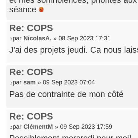
séance
Re: COPS
par
NicolasA.
» 08 Sep 2023 17:31
J'ai des projets jeudi. Ca nous lai
Re: COPS
par
sam
» 09 Sep 2023 07:04
Pas de contrainte de mon côté
Re: COPS
par
ClémentM
» 09 Sep 2023 17:59