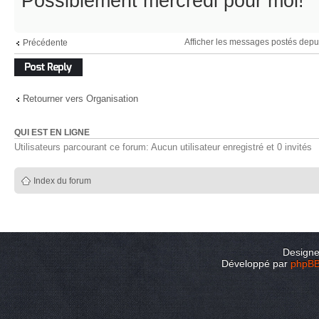
Possiblement mercredi pour moi!
Afficher les messages postés depu
Précédente
Répondre
Retourner vers Organisation
QUI EST EN LIGNE
Utilisateurs parcourant ce forum: Aucun utilisateur enregistré et 0 invités
Index du forum
Design
Développé par
phpB