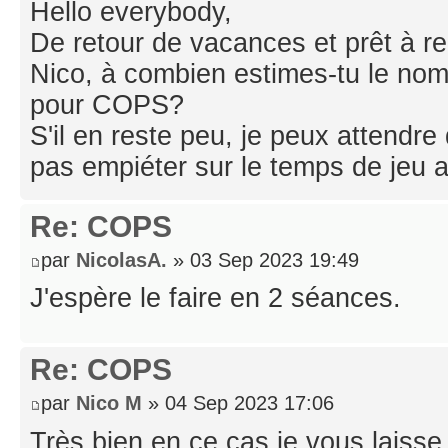
Hello everybody,
De retour de vacances et prêt à re
Nico, à combien estimes-tu le no
pour COPS?
S'il en reste peu, je peux attendre
pas empiéter sur le temps de jeu 
Re: COPS
par
NicolasA.
» 03 Sep 2023 19:49
J'espère le faire en 2 séances.
Re: COPS
par
Nico M
» 04 Sep 2023 17:06
Très bien en ce cas je vous laisse f