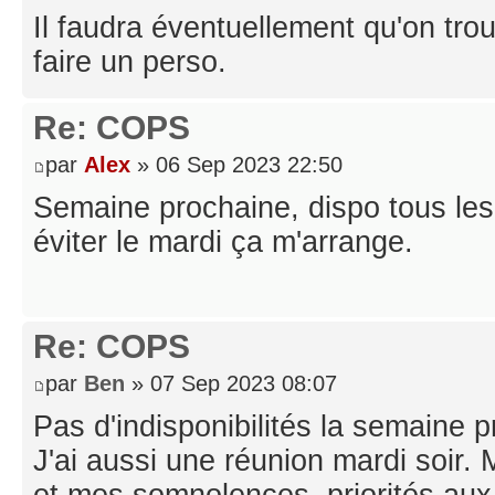
Il faudra éventuellement qu'on tro
faire un perso.
Re: COPS
par
Alex
» 06 Sep 2023 22:50
Semaine prochaine, dispo tous les 
éviter le mardi ça m'arrange.
Re: COPS
par
Ben
» 07 Sep 2023 08:07
Pas d'indisponibilités la semaine 
J'ai aussi une réunion mardi soir
et mes somnolences, priorités aux 