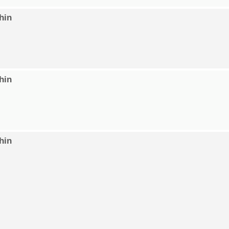
hin
hin
hin