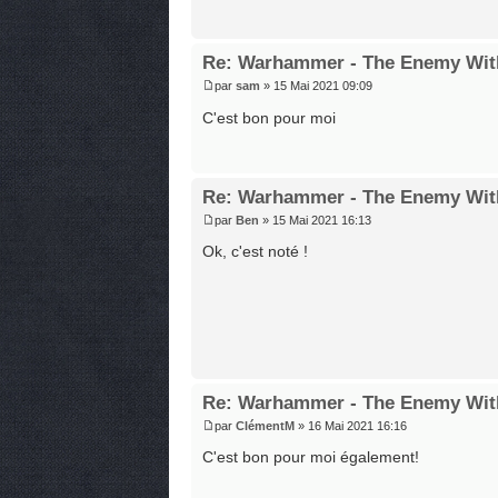
Re: Warhammer - The Enemy Wit
par
sam
» 15 Mai 2021 09:09
C'est bon pour moi
Re: Warhammer - The Enemy Wit
par
Ben
» 15 Mai 2021 16:13
Ok, c'est noté !
Re: Warhammer - The Enemy Wit
par
ClémentM
» 16 Mai 2021 16:16
C'est bon pour moi également!