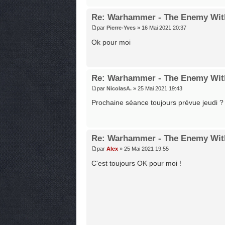
Re: Warhammer - The Enemy Wit
par
Pierre-Yves
» 16 Mai 2021 20:37
Ok pour moi
Re: Warhammer - The Enemy Wit
par
NicolasA.
» 25 Mai 2021 19:43
Prochaine séance toujours prévue jeudi ?
Re: Warhammer - The Enemy Wit
par
Alex
» 25 Mai 2021 19:55
C'est toujours OK pour moi !