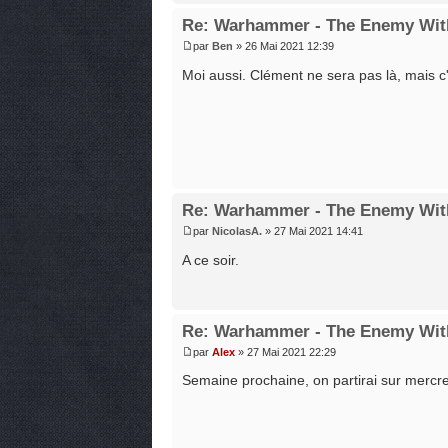
Re: Warhammer - The Enemy Wit
par
Ben
» 26 Mai 2021 12:39
Moi aussi. Clément ne sera pas là, mais c'
Re: Warhammer - The Enemy Wit
par
NicolasA.
» 27 Mai 2021 14:41
A ce soir.
Re: Warhammer - The Enemy Wit
par
Alex
» 27 Mai 2021 22:29
Semaine prochaine, on partirai sur mercred