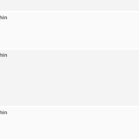
hin
hin
hin