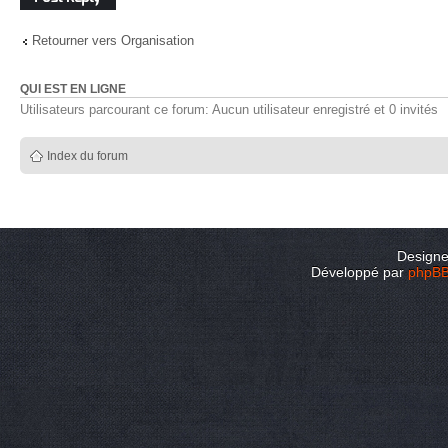
Retourner vers Organisation
QUI EST EN LIGNE
Utilisateurs parcourant ce forum: Aucun utilisateur enregistré et 0 invités
Index du forum
Design
Développé par
phpB