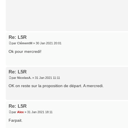
Re: L5R
par
ClémentM
» 30 Jan 2021 20:01
Ok pour mercredi!
Re: L5R
par
NicolasA.
» 31 Jan 2021 11:11
OK on reste sur la proposition de départ. A mercredi.
Re: L5R
par
Alex
» 31 Jan 2021 18:11
Farpait.