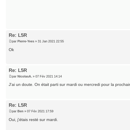
Re: L5R
par
Pierre-Yves
» 31 Jan 2021 22:55
Ok
Re: L5R
par
NicolasA.
» 07 Fév 2021 14:14
J'ai un doute. On était parti sur mardi ou mercredi pour la procha
Re: L5R
par
Ben
» 07 Fév 2021 17:59
Oui, j'étais resté sur mardi.