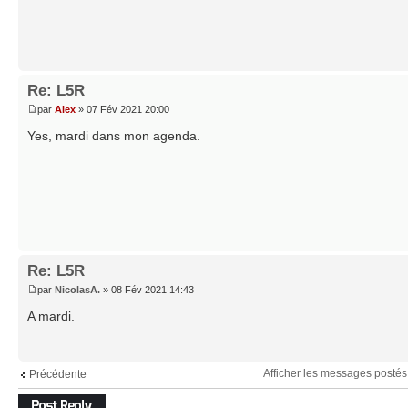
Re: L5R
par
Alex
» 07 Fév 2021 20:00
Yes, mardi dans mon agenda.
Re: L5R
par
NicolasA.
» 08 Fév 2021 14:43
A mardi.
Afficher les messages postés
Précédente
Répondre