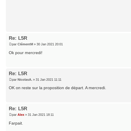
Re: L5R
par
ClémentM
» 30 Jan 2021 20:01
Ok pour mercredi!
Re: L5R
par
NicolasA.
» 31 Jan 2021 11:11
OK on reste sur la proposition de départ. A mercredi.
Re: L5R
par
Alex
» 31 Jan 2021 18:11
Farpait.