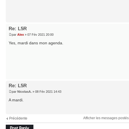
Re: L5R
par
Alex
» 07 Fév 2021 20:00
Yes, mardi dans mon agenda.
Re: L5R
par
NicolasA.
» 08 Fév 2021 14:43
A mardi.
Afficher les messages postés
Précédente
Répondre