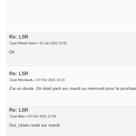
Re: L5R
par
Pierre-Yves
» 31 Jan 2021 22:55
Ok
Re: L5R
par
NicolasA.
» 07 Fév 2021 14:14
J'ai un doute. On était parti sur mardi ou mercredi pour la procha
Re: L5R
par
Ben
» 07 Fév 2021 17:59
Oui, j'étais resté sur mardi.