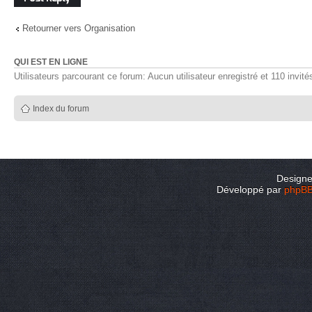
Retourner vers Organisation
QUI EST EN LIGNE
Utilisateurs parcourant ce forum: Aucun utilisateur enregistré et 110 invité
Index du forum
Design
Développé par
phpB