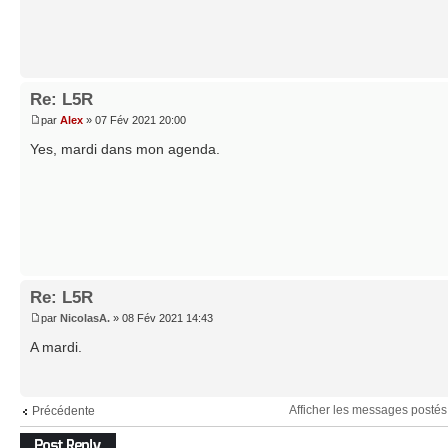
Re: L5R
par
Alex
» 07 Fév 2021 20:00
Yes, mardi dans mon agenda.
Re: L5R
par
NicolasA.
» 08 Fév 2021 14:43
A mardi.
Afficher les messages postés
Précédente
Répondre