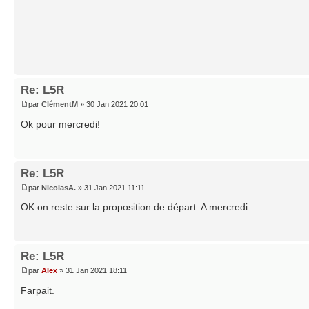
Re: L5R
par
ClémentM
» 30 Jan 2021 20:01
Ok pour mercredi!
Re: L5R
par
NicolasA.
» 31 Jan 2021 11:11
OK on reste sur la proposition de départ. A mercredi.
Re: L5R
par
Alex
» 31 Jan 2021 18:11
Farpait.