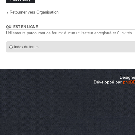
Retourner vers Organisation
QUI EST EN LIGNE
Utilisateurs parcourant ce forum: Aucun utilisateur enregistré et 0 invités
Index du forum
Design
Développé par
phpB