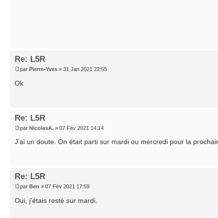
Re: L5R
par
Pierre-Yves
» 31 Jan 2021 22:55
Ok
Re: L5R
par
NicolasA.
» 07 Fév 2021 14:14
J'ai un doute. On était parti sur mardi ou mercredi pour la procha
Re: L5R
par
Ben
» 07 Fév 2021 17:59
Oui, j'étais resté sur mardi.