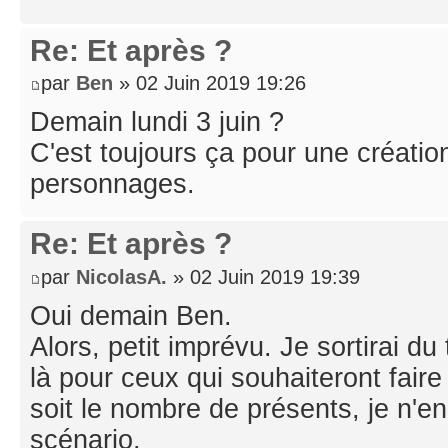
Re: Et après ?
par
Ben
» 02 Juin 2019 19:26
Demain lundi 3 juin ?
C'est toujours ça pour une créatio
personnages.
Re: Et après ?
par
NicolasA.
» 02 Juin 2019 19:39
Oui demain Ben.
Alors, petit imprévu. Je sortirai du
là pour ceux qui souhaiteront faire
soit le nombre de présents, je n'en
scénario.