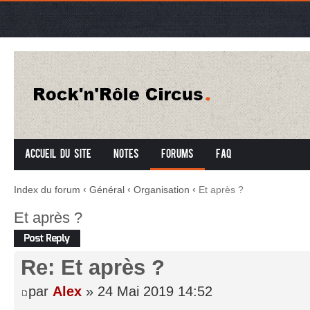
Accueil du site
Notes
Forums
FAQ
Index du forum
‹
Général
‹
Organisation
‹
Et après ?
Et après ?
Répondre
Re: Et après ?
par
Alex
» 24 Mai 2019 14:52