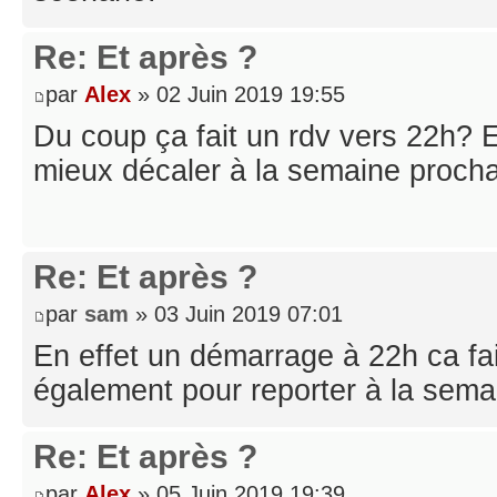
Re: Et après ?
par
Alex
» 02 Juin 2019 19:55
Du coup ça fait un rdv vers 22h? E
mieux décaler à la semaine procha
Re: Et après ?
par
sam
» 03 Juin 2019 07:01
En effet un démarrage à 22h ca fai
également pour reporter à la sema
Re: Et après ?
par
Alex
» 05 Juin 2019 19:39