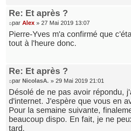
Re: Et après ?
par
Alex
» 27 Mai 2019 13:07
Pierre-Yves m'a confirmé que c'étai
tout à l'heure donc.
Re: Et après ?
par
NicolasA.
» 29 Mai 2019 21:01
Désolé de ne pas avoir répondu, j'
d'internet. J'espère que vous en av
Pour la semaine suivante, finaleme
beaucoup dispo. En fait, je ne peu
tard.