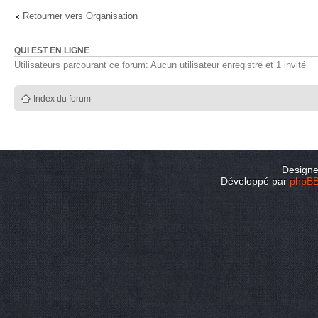
Retourner vers Organisation
QUI EST EN LIGNE
Utilisateurs parcourant ce forum: Aucun utilisateur enregistré et 1 invité
Index du forum
Design
Développé par
phpB