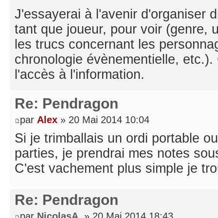
J'essayerai à l'avenir d'organiser
tant que joueur, pour voir (genre, u
les trucs concernant les personnag
chronologie évènementielle, etc.). 
l'accès à l'information.
Re: Pendragon
par
Alex
» 20 Mai 2014 10:04
Si je trimballais un ordi portable o
parties, je prendrai mes notes so
C'est vachement plus simple je tr
Re: Pendragon
par
NicolasA.
» 20 Mai 2014 18:43