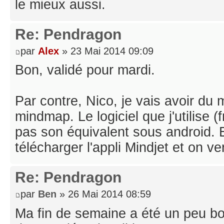
le mieux aussi.
Re: Pendragon
par
Alex
» 23 Mai 2014 09:09
Bon, validé pour mardi.
Par contre, Nico, je vais avoir du 
mindmap. Le logiciel que j'utilise
pas son équivalent sous android. E
télécharger l'appli Mindjet et on v
Re: Pendragon
par
Ben
» 26 Mai 2014 08:59
Ma fin de semaine a été un peu bou