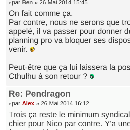
par
Ben
» 26 Mai 2014 15:45
On fait comme ça.
Par contre, nous ne serons que tr
appelé, il va passer pour donner 
planning pro va bloquer ses dispo
venir.
Peut-être que ça lui laissera la poss
Cthulhu à son retour ?
Re: Pendragon
par
Alex
» 26 Mai 2014 16:12
Trois ça reste le minimum syndical
chier pour Nico par contre. Y'a un