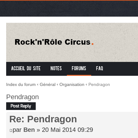
Accueil du site
Notes
Forums
FAQ
Index du forum
‹
Général
‹
Organisation
‹
Pendragon
Pendragon
Répondre
Re: Pendragon
par
Ben
» 20 Mai 2014 09:29