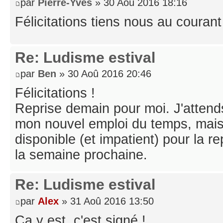
par
Pierre-Yves
» 30 Aoû 2016 18:16
Félicitations tiens nous au couran
Re: Ludisme estival
par
Ben
» 30 Aoû 2016 20:46
Félicitations !
Reprise demain pour moi. J'attend
mon nouvel emploi du temps, mai
disponible (et impatient) pour la re
la semaine prochaine.
Re: Ludisme estival
par
Alex
» 31 Aoû 2016 13:50
Ça y est, c'est signé !