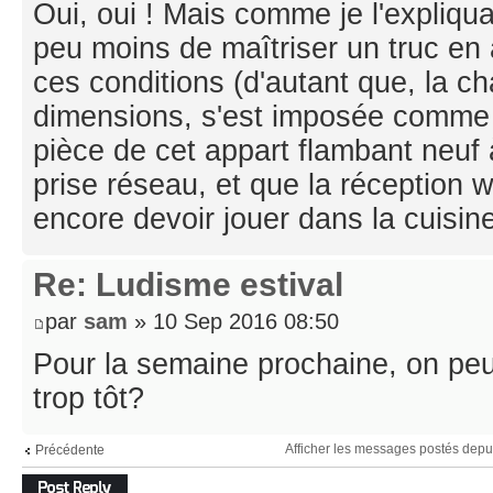
Oui, oui ! Mais comme je l'expliqu
peu moins de maîtriser un truc en 
ces conditions (d'autant que, la c
dimensions, s'est imposée comme l
pièce de cet appart flambant neuf
prise réseau, et que la réception wi
encore devoir jouer dans la cuisin
Re: Ludisme estival
par
sam
» 10 Sep 2016 08:50
Pour la semaine prochaine, on peu
trop tôt?
Afficher les messages postés depu
Précédente
Répondre