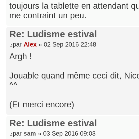
toujours la tablette en attendant 
me contraint un peu.
Re: Ludisme estival
par
Alex
» 02 Sep 2016 22:48
Argh !
Jouable quand même ceci dit, Nico 
^^
(Et merci encore)
Re: Ludisme estival
par
sam
» 03 Sep 2016 09:03