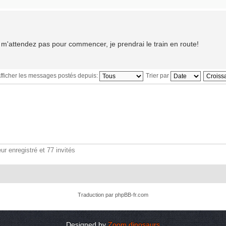
 m'attendez pas pour commencer, je prendrai le train en route!
fficher les messages postés depuis:
Trier par
ur enregistré et 77 invités
Traduction par
phpBB-fr.com
Designed by
Zoom dinosaurs