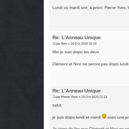
Lundi ou mardi soir, a priori. Pierre-Yves, 
Re: L'Anneau Unique
par
Ben
» 18 Oct 2020 16:18
Moi je suis dispo les deux.
Clément et Nico ne seront pas dispo lundi 
Re: L'Anneau Unique
par
Pierre-Yves
» 18 Oct 2020 21:13
salut,
je suis dispo lundi et mardi
avec une pré
Je viens de lire que Clément et Nico ne so