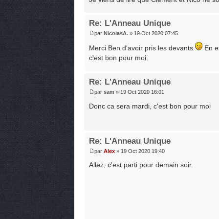
Re: L'Anneau Unique
par
NicolasA.
» 19 Oct 2020 07:45
Merci Ben d'avoir pris les devants
En ef
c'est bon pour moi.
Re: L'Anneau Unique
par
sam
» 19 Oct 2020 16:01
Donc ca sera mardi, c'est bon pour moi
Re: L'Anneau Unique
par
Alex
» 19 Oct 2020 19:40
Allez, c'est parti pour demain soir.