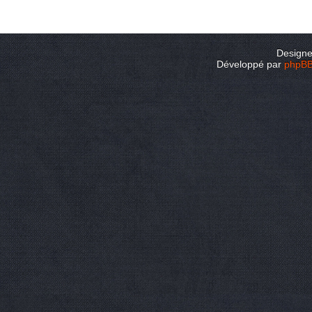
Design
Développé par
phpB