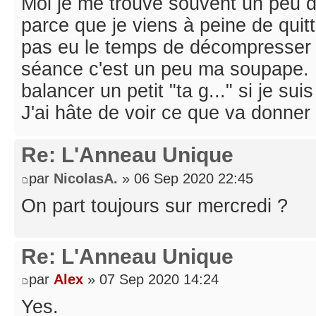
Moi je me trouve souvent un peu d
parce que je viens à peine de quitte
pas eu le temps de décompresser u
séance c'est un peu ma soupape. 
balancer un petit "ta g..." si je sui
J'ai hâte de voir ce que va donner
Re: L'Anneau Unique
par
NicolasA.
» 06 Sep 2020 22:45
On part toujours sur mercredi ?
Re: L'Anneau Unique
par
Alex
» 07 Sep 2020 14:24
Yes.