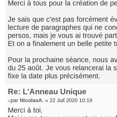
Merci à tous pour la création de pe
Je sais que c'est pas forcément év
lecture de paragraphes qui ne con
persos, mais je vous ai trouvé par
Et on a finalement un belle petite 
Pour la prochaine séance, nous a
du 25 août. Je vous relancerai la 
fixe la date plus précisément.
Re: L'Anneau Unique
par
NicolasA.
» 22 Juil 2020 10:19
Merci à toi.