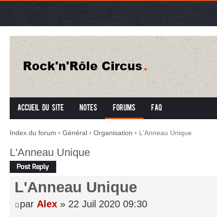
Accueil du site
Notes
Forums
FAQ
Index du forum
‹
Général
‹
Organisation
‹
L'Anneau Unique
L'Anneau Unique
Répondre
L'Anneau Unique
par
Alex
» 22 Juil 2020 09:30