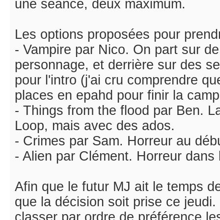
une séance, deux maximum.
Les options proposées pour prendre
- Vampire par Nico. On part sur de
personnage, et derrière sur des s
pour l'intro (j'ai cru comprendre q
places en epahd pour finir la cam
- Things from the flood par Ben. L
Loop, mais avec des ados.
- Crimes par Sam. Horreur au déb
- Alien par Clément. Horreur dans 
Afin que le futur MJ ait le temps de
que la décision soit prise ce jeudi
classer par ordre de préférence le