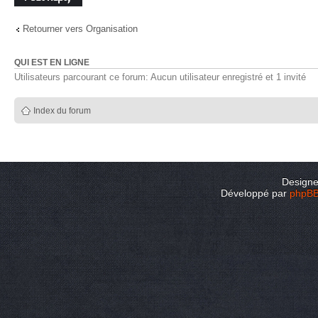
Retourner vers Organisation
QUI EST EN LIGNE
Utilisateurs parcourant ce forum: Aucun utilisateur enregistré et 1 invité
Index du forum
Design
Développé par
phpB