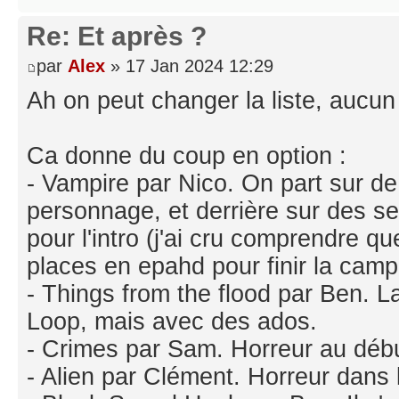
Re: Et après ?
par
Alex
» 17 Jan 2024 12:29
Ah on peut changer la liste, aucun
Ca donne du coup en option :
- Vampire par Nico. On part sur de
personnage, et derrière sur des s
pour l'intro (j'ai cru comprendre q
places en epahd pour finir la cam
- Things from the flood par Ben. L
Loop, mais avec des ados.
- Crimes par Sam. Horreur au déb
- Alien par Clément. Horreur dans 