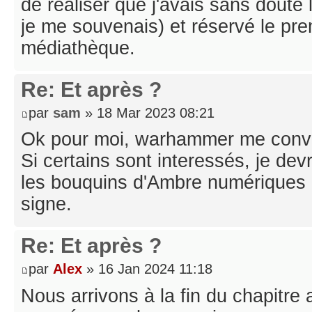
de réaliser que j'avais sans doute
je me souvenais) et réservé le pre
médiathèque.
Re: Et après ?
par
sam
» 18 Mar 2023 08:21
Ok pour moi, warhammer me convie
Si certains sont interessés, je de
les bouquins d'Ambre numériques p
signe.
Re: Et après ?
par
Alex
» 16 Jan 2024 11:18
Nous arrivons à la fin du chapitre