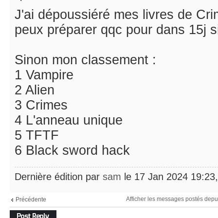
J'ai dépoussiéré mes livres de Cri
peux préparer qqc pour dans 15j s
Sinon mon classement :
1 Vampire
2 Alien
3 Crimes
4 L'anneau unique
5 TFTF
6 Black sword hack
Dernière édition par
sam
le 17 Jan 2024 19:23, 
Afficher les messages postés depu
Précédente
Répondre