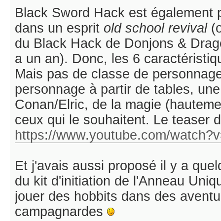
Black Sword Hack est également pos
dans un esprit
old school revival
(o
du Black Hack de Donjons & Drago
a un an). Donc, les 6 caractéristiq
Mais pas de classe de personnage
personnage à partir de tables, un
Conan/Elric, de la magie (hautemen
ceux qui le souhaitent. Le teaser d
https://www.youtube.com/watch?
Et j'avais aussi proposé il y a qu
du kit d'initiation de l'Anneau Uni
jouer des hobbits dans des avent
campagnardes