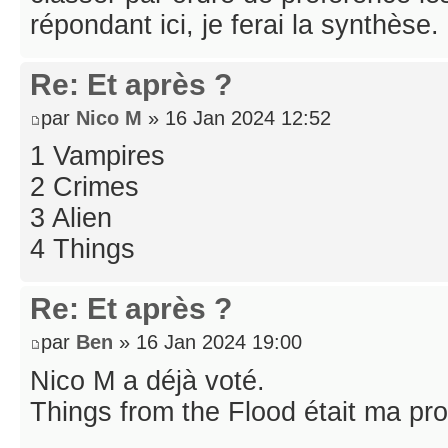
répondant ici, je ferai la synthèse.
Re: Et après ?
par
Nico M
» 16 Jan 2024 12:52
1 Vampires
2 Crimes
3 Alien
4 Things
Re: Et après ?
par
Ben
» 16 Jan 2024 19:00
Nico M a déjà voté.
Things from the Flood était ma pr