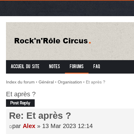
Accueil du site
Notes
Forums
FAQ
Index du forum
‹
Général
‹
Organisation
‹
Et après ?
Et après ?
Répondre
Re: Et après ?
par
Alex
» 13 Mar 2023 12:14