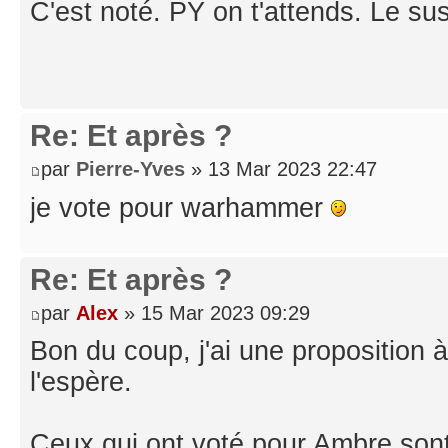
C'est noté. PY on t'attends. Le su
Re: Et après ?
par
Pierre-Yves
» 13 Mar 2023 22:47
je vote pour warhammer
Re: Et après ?
par
Alex
» 15 Mar 2023 09:29
Bon du coup, j'ai une proposition 
l'espère.
Ceux qui ont voté pour Ambre son