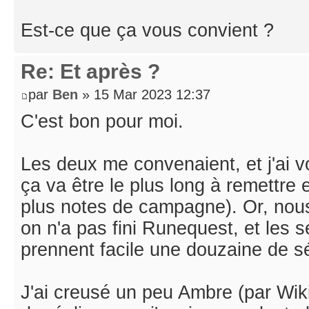
Est-ce que ça vous convient ?
Re: Et après ?
par
Ben
» 15 Mar 2023 12:37
C'est bon pour moi.
Les deux me convenaient, et j'ai
ça va être le plus long à remettre
plus notes de campagne). Or, no
on n'a pas fini Runequest, et le
prennent facile une douzaine de s
J'ai creusé un peu Ambre (par Wik