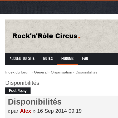
Accueil du site
Notes
Forums
FAQ
Index du forum
‹
Général
‹
Organisation
‹
Disponibilités
Disponibilités
Répondre
Disponibilités
par
Alex
» 16 Sep 2014 09:19