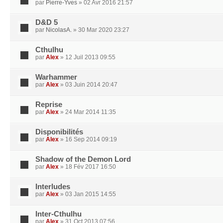
par
Pierre-Yves
» 02 Avr 2016 21:57
D&D 5
par
NicolasA.
» 30 Mar 2020 23:27
Cthulhu
par
Alex
» 12 Juil 2013 09:55
Warhammer
par
Alex
» 03 Juin 2014 20:47
Reprise
par
Alex
» 24 Mar 2014 11:35
Disponibilités
par
Alex
» 16 Sep 2014 09:19
Shadow of the Demon Lord
par
Alex
» 18 Fév 2017 16:50
Interludes
par
Alex
» 03 Jan 2015 14:55
Inter-Cthulhu
par
Alex
» 31 Oct 2013 07:56