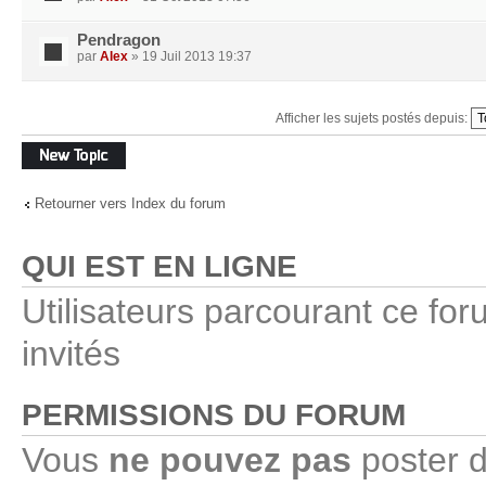
Pendragon
par
Alex
» 19 Juil 2013 19:37
Afficher les sujets postés depuis:
Écrire un
nouveau sujet
Retourner vers Index du forum
QUI EST EN LIGNE
Utilisateurs parcourant ce for
invités
PERMISSIONS DU FORUM
Vous
ne pouvez pas
poster d