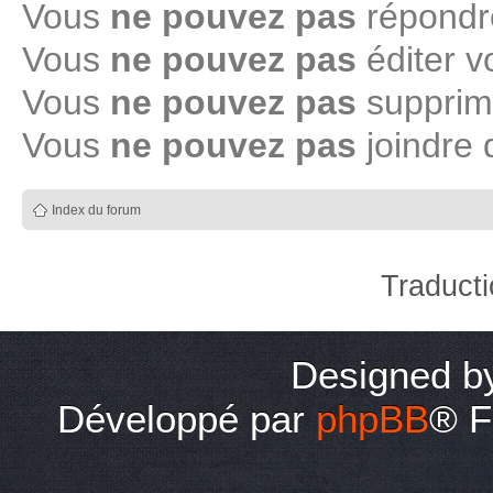
Vous
ne pouvez pas
répondre
Vous
ne pouvez pas
éditer 
Vous
ne pouvez pas
supprim
Vous
ne pouvez pas
joindre 
Index du forum
Traduct
Designed 
Développé par
phpBB
® F