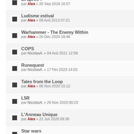
par
Alex
» 26 Sep 2018 16:57
Ludisme estival
par
Alex
» 08 Aoû 2013 07:21
Warhammer - The Enemy Within
par
Alex
» 20 Déc 2020 18:46
COPS
par
NicolasA.
» 04 Aoû 2021 12:58
Runequest
par
NicolasA.
» 17 Fév 2023 14:03
Tales from the Loop
par
Alex
» 06 Nov 2020 15:12
L5R
par
NicolasA.
» 26 Nov 2020 00:23
L'Anneau Unique
par
Alex
» 22 Juil 2020 09:30
Star wars