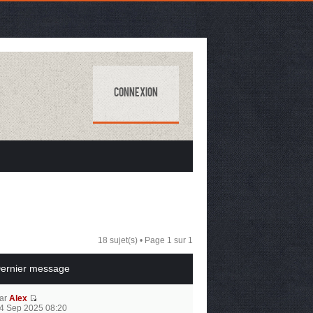
Connexion
18 sujet(s) • Page
1
sur
1
ernier message
ar
Alex
4 Sep 2025 08:20