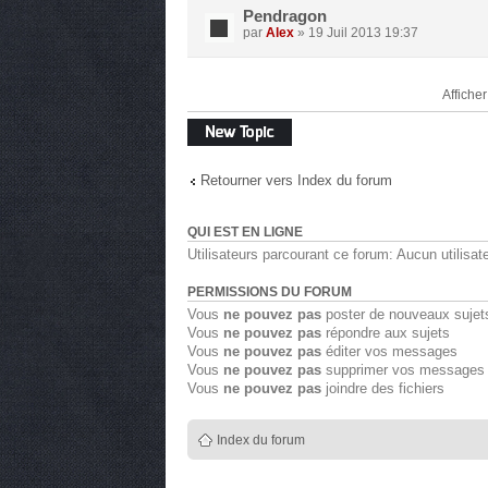
Pendragon
par
Alex
» 19 Juil 2013 19:37
Afficher
Écrire un
nouveau sujet
Retourner vers Index du forum
QUI EST EN LIGNE
Utilisateurs parcourant ce forum: Aucun utilisate
PERMISSIONS DU FORUM
Vous
ne pouvez pas
poster de nouveaux sujet
Vous
ne pouvez pas
répondre aux sujets
Vous
ne pouvez pas
éditer vos messages
Vous
ne pouvez pas
supprimer vos messages
Vous
ne pouvez pas
joindre des fichiers
Index du forum