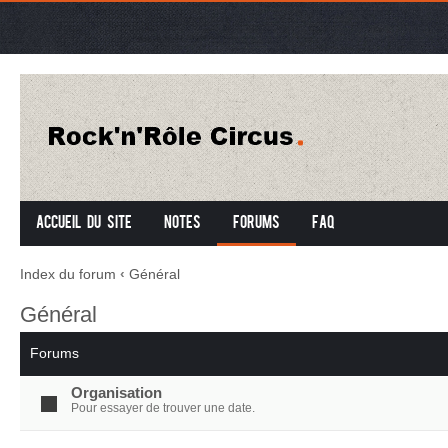
Accueil du site
Notes
Forums
FAQ
Index du forum
‹
Général
Général
Forums
Organisation
Pour essayer de trouver une date.