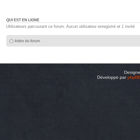
QUI EST EN LIGNE
Utilisateurs parcourant ce forum: Aucun utilisateur enregistré et 1 invité
Index du forum
Design
Développé par
phpB