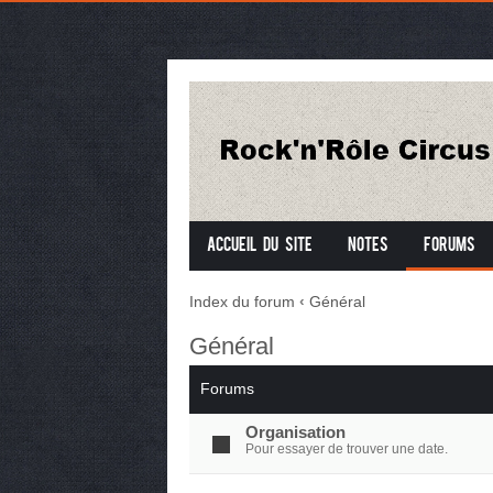
Accueil du site
Notes
Forums
Index du forum
‹
Général
Général
Forums
Organisation
Pour essayer de trouver une date.