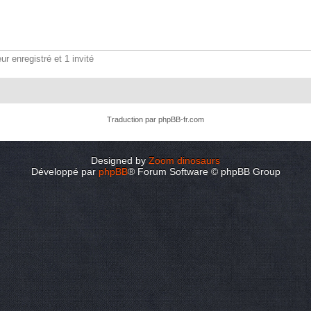
ur enregistré et 1 invité
Traduction par
phpBB-fr.com
Designed by
Zoom dinosaurs
Développé par
phpBB
® Forum Software © phpBB Group