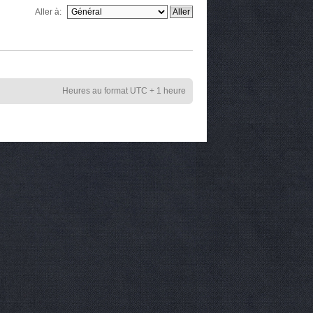
Aller à:
Heures au format UTC + 1 heure