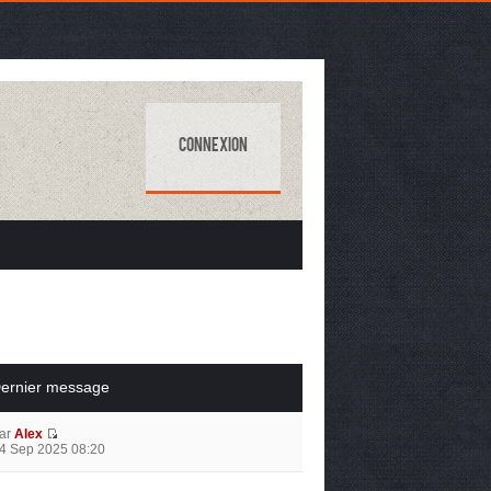
Connexion
ernier message
ar
Alex
4 Sep 2025 08:20