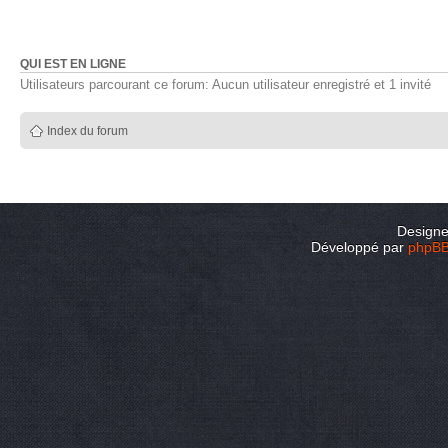
QUI EST EN LIGNE
Utilisateurs parcourant ce forum: Aucun utilisateur enregistré et 1 invité
Index du forum
Design
Développé par
phpB