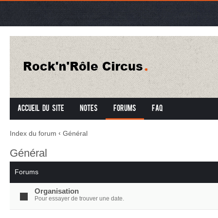
Accueil du site
Notes
Forums
FAQ
Index du forum
‹
Général
Général
Forums
Organisation
Pour essayer de trouver une date.