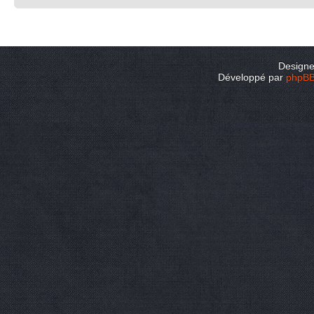
Design
Développé par
phpB