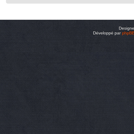
Design
Développé par
phpB