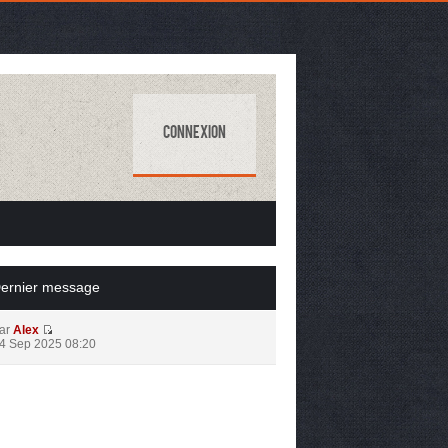
Connexion
ernier message
ar
Alex
4 Sep 2025 08:20