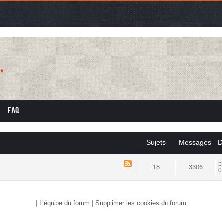
FAQ
Sujets
Messages
D
p
18
3306
0
|
L’équipe du forum
|
Supprimer les cookies du forum