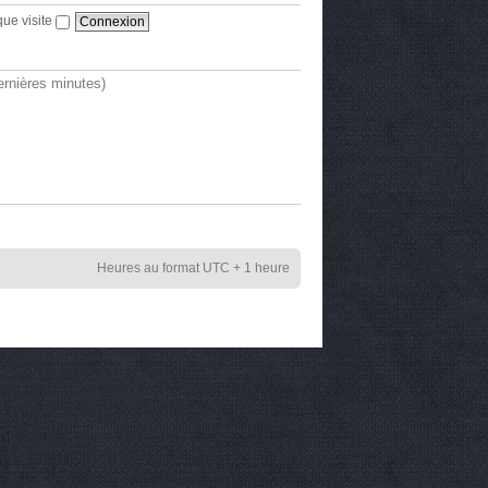
ue visite
dernières minutes)
Heures au format UTC + 1 heure