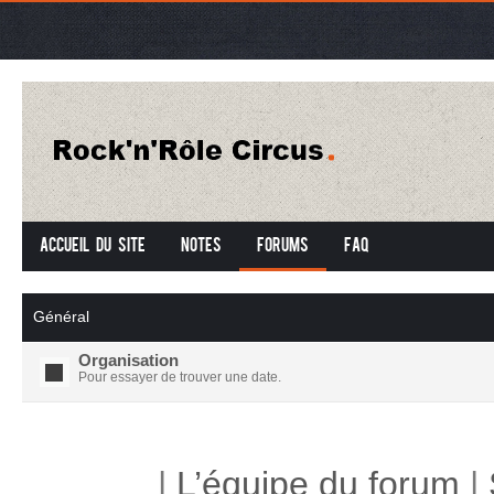
Accueil du site
Notes
Forums
FAQ
Général
Organisation
Pour essayer de trouver une date.
|
L’équipe du forum
|