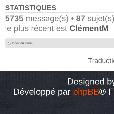
STATISTIQUES
5735
message(s) •
87
sujet(s
le plus récent est
ClémentM
Index du forum
Traduct
Designed 
Développé par
phpBB
® F