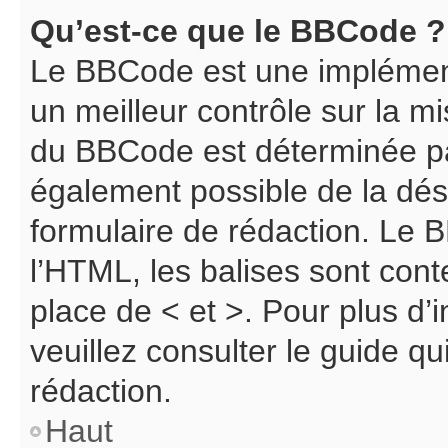
Qu’est-ce que le BBCode ?
Le BBCode est une implément
un meilleur contrôle sur la m
du BBCode est déterminée par
également possible de la dé
formulaire de rédaction. Le B
l’HTML, les balises sont cont
place de < et >. Pour plus d
veuillez consulter le guide q
rédaction.
Haut