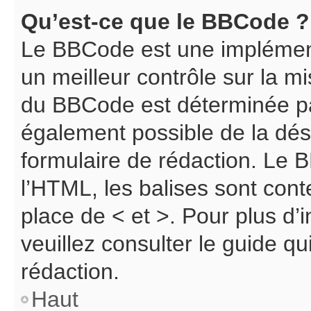
Qu’est-ce que le BBCode ?
Le BBCode est une implément
un meilleur contrôle sur la m
du BBCode est déterminée par
également possible de la dé
formulaire de rédaction. Le B
l’HTML, les balises sont cont
place de < et >. Pour plus d
veuillez consulter le guide q
rédaction.
Haut