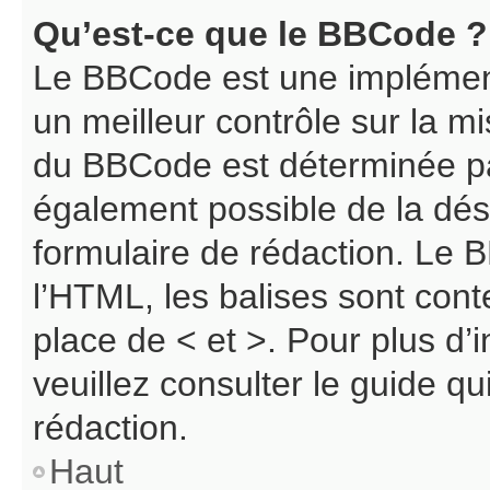
Qu’est-ce que le BBCode ?
Le BBCode est une implément
un meilleur contrôle sur la m
du BBCode est déterminée par
également possible de la dé
formulaire de rédaction. Le B
l’HTML, les balises sont cont
place de < et >. Pour plus d
veuillez consulter le guide q
rédaction.
Haut