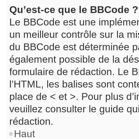
Qu’est-ce que le BBCode ?
Le BBCode est une implément
un meilleur contrôle sur la m
du BBCode est déterminée par
également possible de la dé
formulaire de rédaction. Le B
l’HTML, les balises sont cont
place de < et >. Pour plus d
veuillez consulter le guide q
rédaction.
Haut