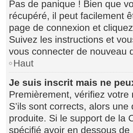
Pas de panique ! Bien que vo
récupéré, il peut facilement ê
page de connexion et clique
Suivez les instructions et vo
vous connecter de nouveau 
Haut
Je suis inscrit mais ne pe
Premièrement, vérifiez votre 
S’ils sont corrects, alors un
produite. Si le support de la
spécifié avoir en dessous de 